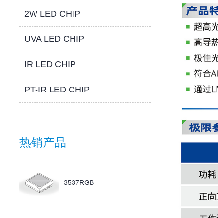
2W LED CHIP
UVA LED CHIP
IR LED CHIP
PT-IR LED CHIP
热销产品
3537RGB