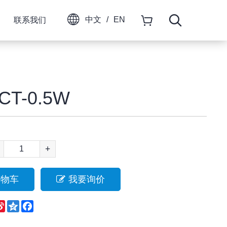
中文
/
EN
联系我们
CT-0.5W
+
购物车
我要询价
eChat
Sina
Qzone
Facebook
Weibo