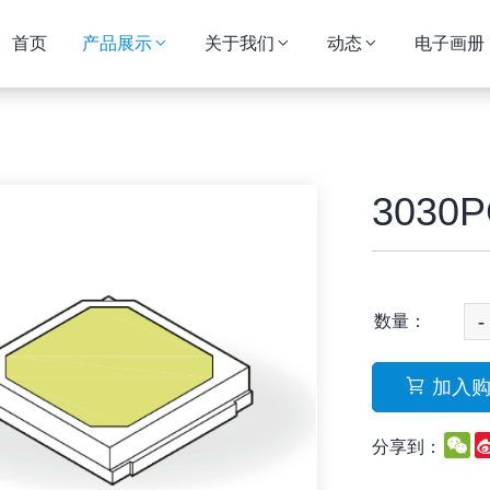
首页
产品展示
关于我们
动态
电子画册
3030P
-
数量：
加入
W
分享到：