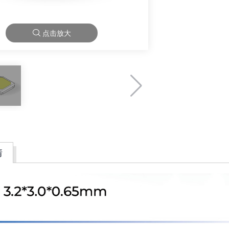
点击放大
情