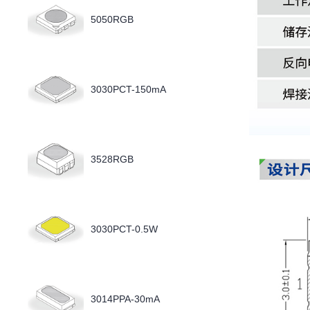
5050RGB
3030PCT-150mA
3528RGB
3030PCT-0.5W
3014PPA-30mA