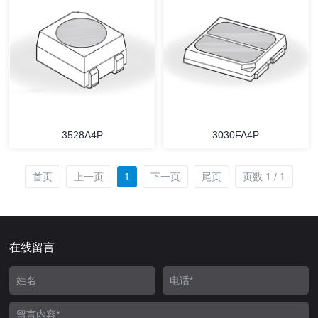
3528A4P
3030FA4P
首页
上一页
1
下一页
尾页
页数 1 / 1
在线留言