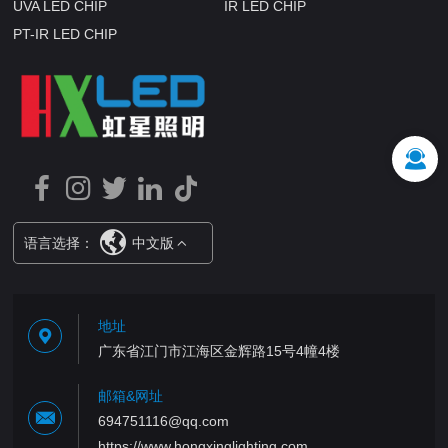
UVA LED CHIP
IR LED CHIP
PT-IR LED CHIP
语言选择：
中文版
地址
广东省江门市江海区金辉路15号4幢4楼
邮箱&网址
694751116@qq.com
https://www.hongxinglighting.com