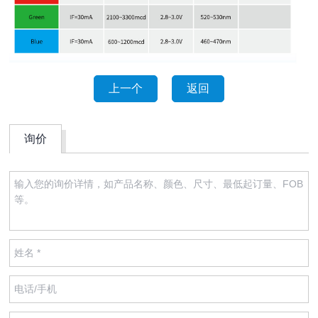
上一个
返回
询价