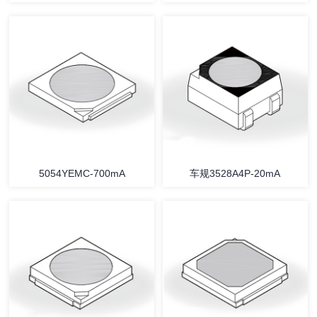
5054YEMC-700mA
车规3528A4P-20mA